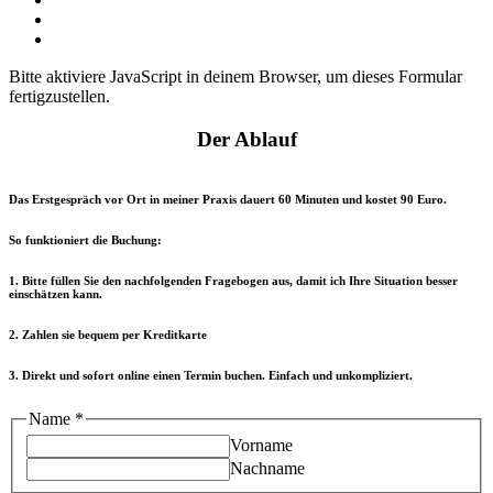
Kontakt
Unser YouTube Kanal
Bitte aktiviere JavaScript in deinem Browser, um dieses Formular
fertigzustellen.
Der Ablauf
Das Erstgespräch vor Ort in meiner Praxis dauert 60 Minuten und kostet 90 Euro.
So funktioniert die Buchung:
1. Bitte füllen Sie den nachfolgenden Fragebogen aus, damit ich Ihre Situation besser
einschätzen kann.
2. Zahlen sie bequem per Kreditkarte
3. Direkt und sofort online einen Termin buchen. Einfach und unkompliziert.
Name
*
Vorname
Nachname