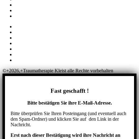
Abrechnung
Datenschutzhinweise für Online-Meetings
Allgemeine Geschäftsbedingungen
Impressum
Datenschutz
AGB
Widerruf
Abrechnung
Datenschutzhinweise für Online-Meetings
Allgemeine Geschäftsbedingungen
©+2026,+Traumatherapie Kleist alle Rechte vorbehalten
Fast geschafft !
Bitte bestätigen Sie ihre E-Mail-Adresse.
Bitte überprüfen Sie Ihren Posteingang (und eventuell auch
den Spam-Ordner) und klicken Sie auf den Link in der
Nachricht.
Erst nach dieser Bestätigung wird ihre Nachricht an