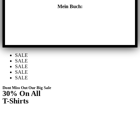
Mein Buch:
Hier klicken
SALE
SALE
SALE
SALE
SALE
Dont Miss Out Our Big Sale
30%
On All
T-Shirts
Shop Now ⟶