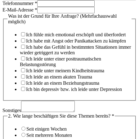
Telefonnummer
*
E-Mail-Adresse
*
Was ist der Grund für Ihre Anfrage? (Mehrfachauswahl
möglich)
Ich fühle mich emotional erschöpft und überfordert
Ich habe mit Angst oder Panikattacken zu kämpfen
Ich habe das Gefühl in bestimmten Situationen immer
wieder getriggert zu werden
Ich leide unter einer posttraumatischen
Belastungsstörung
Ich leide unter meinem Kindheitstrauma
Ich leide an einem akuten Trauma
Ich leide an einem Beziehungstrauma
Ich bin depressiv bzw. ich leide unter Depression
Sonstiges
2. Wie lange beschäftigen Sie diese Themen bereits?
*
Seit einigen Wochen
Seit mehreren Monaten