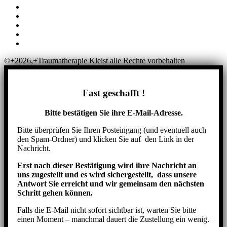
AGB
Widerruf
Abrechnung
Datenschutzhinweise für Online-Meetings
Allgemeine Geschäftsbedingungen
©+2026,+Traumatherapie Kleist alle Rechte vorbehalten
Fast geschafft !
Bitte bestätigen Sie ihre E-Mail-Adresse.
Bitte überprüfen Sie Ihren Posteingang (und eventuell auch
den Spam-Ordner) und klicken Sie auf den Link in der
Nachricht.
Erst nach dieser Bestätigung wird ihre Nachricht an
uns zugestellt und es wird sichergestellt, dass unsere
Antwort Sie erreicht und wir gemeinsam den nächsten
Schritt gehen können.
Falls die E-Mail nicht sofort sichtbar ist, warten Sie bitte
einen Moment – manchmal dauert die Zustellung ein wenig.