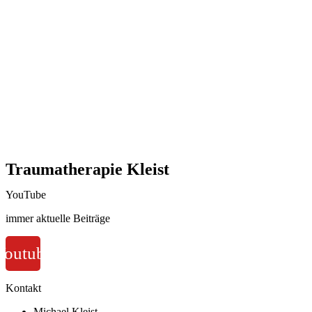
Traumatherapie Kleist
YouTube
immer aktuelle Beiträge
Youtube
Kontakt
Michael Kleist