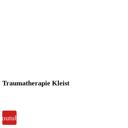
Traumatherapie Kleist
Youtube