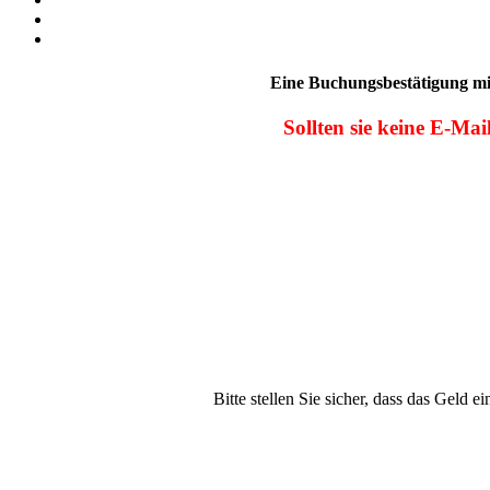
Kontakt
Unser YouTube Kanal
Eine Buchungsbestätigung mit
Sollten sie keine E-Ma
Bitte stellen Sie sicher, dass das Geld